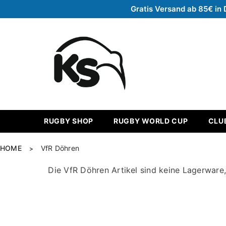
Zum Inhalt springen
Gratis Versand ab 85€ in 
RUGBY SHOP
RUGBY WORLD CUP
CLU
HOME
VfR Döhren
>
Die VfR Döhren Artikel sind keine Lagerware