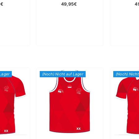
5€
49,95€
4
 Lager
(Noch) Nicht auf Lager
(Noch) Nicht