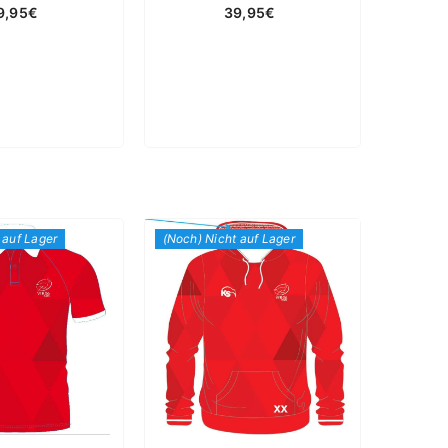
9,95€
39,95€
 auf Lager
(Noch) Nicht auf Lager