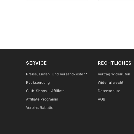
SERVICE
RECHTLICHES
Preise, Liefer- Und Versandkosten*
Vertrag Widerrufen
Rücksendung
Widerrufsrecht
Club-Shops + Affiliate
Datenschutz
Affiliate Programm
AGB
Vereins Rabatte