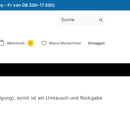
Mo - Fr von 08.30h-17.30h)
0
Warenkorb
Meine Wunschliste
Einloggen
0
Artikel
tigung), somit ist ein Umtausch und Rückgabe