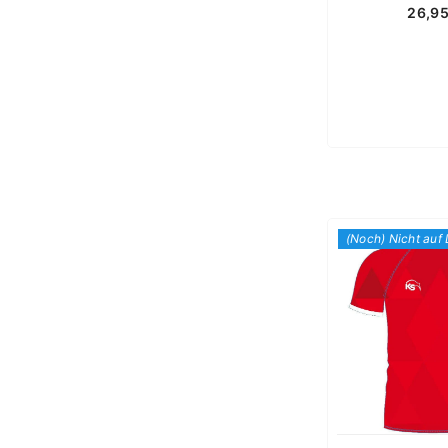
26,9
(Noch) Nicht auf