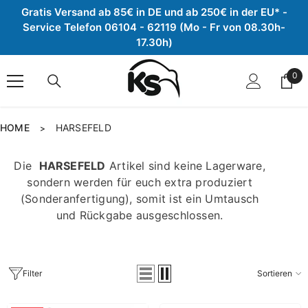
Gratis Versand ab 85€ in DE und ab 250€ in der EU* -
Zum Inhalt springen
Service Telefon 06104 - 62119 (Mo - Fr von 08.30h-
17.30h)
0
0
Arti
HOME
HARSEFELD
>
Die
HARSEFELD
Artikel sind keine Lagerware,
sondern werden für euch extra produziert
(Sonderanfertigung), somit ist ein Umtausch
und Rückgabe ausgeschlossen.
Filter
Sortieren