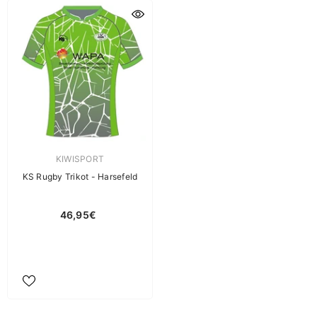
Verkäuferin:
KIWISPORT
KS Rugby Trikot - Harsefeld
46,95€