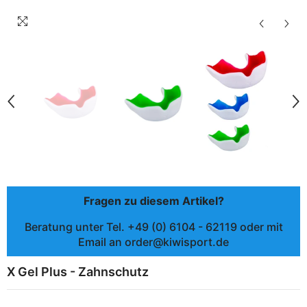
Fragen zu diesem Artikel?
Beratung unter Tel. +49 (0) 6104 - 62119 oder mit
Email an order@kiwisport.de
X Gel Plus - Zahnschutz