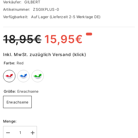
Verkäufer:
GILBERT
Artikelnummer:
ZSGIXPLUS-0
Verfügbarkeit:
Auf Lager (Lieferzeit 2-5 Werktage DE)
18,95€
15,95€
Inkl. MwSt. zuzüglich Versand (klick)
Farbe:
Red
Größe:
Erwachsene
Erwachsene
Menge:
Menge
Menge