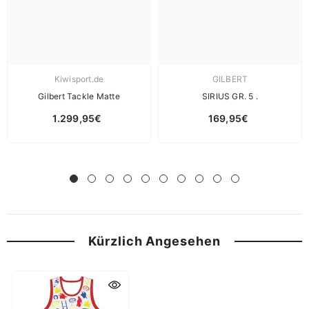
Kiwisport.de
GILBERT
Gilbert Tackle Matte
SIRIUS GR. 5 .
1.299,95€
169,95€
Kürzlich Angesehen