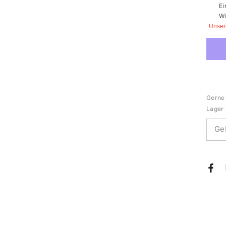
Ei
Wi
Unser
Gerne 
Lager 