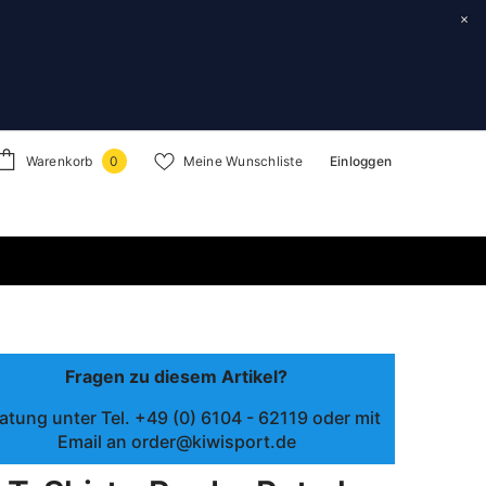
Mo - Fr von 08.30h-17.30h)
0
Warenkorb
Meine Wunschliste
Einloggen
0
Artikel
Fragen zu diesem Artikel?
atung unter Tel. +49 (0) 6104 - 62119 oder mit
Email an order@kiwisport.de