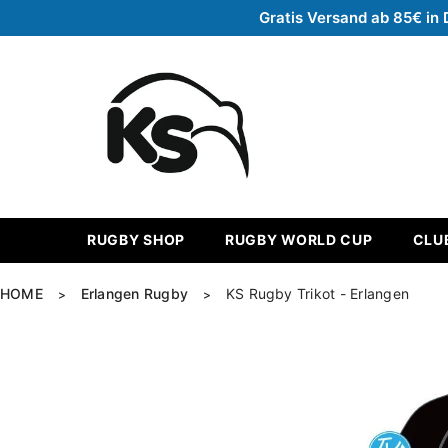
Zum Inhalt springen
Gratis Versand ab 85€ in 
RUGBY SHOP
RUGBY WORLD CUP
CLU
HOME
Erlangen Rugby
KS Rugby Trikot - Erlangen
>
>