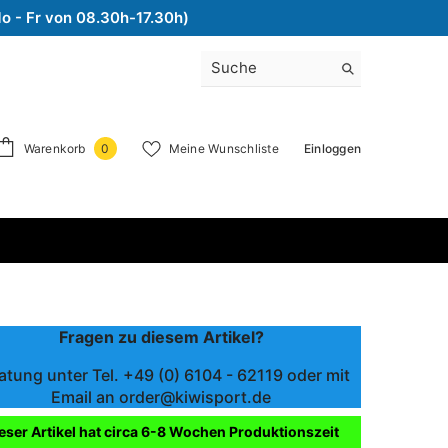
Mo - Fr von 08.30h-17.30h)
0
Warenkorb
Meine Wunschliste
Einloggen
0
Artikel
Fragen zu diesem Artikel?
atung unter Tel. +49 (0) 6104 - 62119 oder mit
Email an order@kiwisport.de
eser Artikel hat circa 6-8 Wochen Produktionszeit