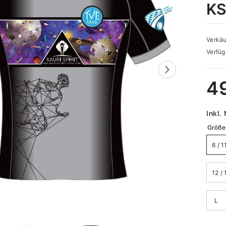
KS
Verkäu
Verfüg
4
Inkl.
Größe
6 / 
12 / 
L