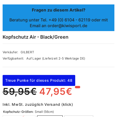
Fragen zu diesem Artikel?
Beratung unter Tel. +49 (0) 6104 - 62119 oder mit
Email an order@kiwisport.de
Kopfschutz Air - Black/Green
Verkäufer:
GILBERT
Verfügbarkeit:
Auf Lager (Lieferzeit 2-5 Werktage DE)
Treue Punke für dieses Produkt: 48
59,95€
47,95€
Inkl. MwSt. zuzüglich Versand (klick)
Kopfschutz-Größen:
Small (56cm)