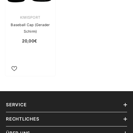
Verkäuferin:
KIWISPORT
Baseball Cap (Gerader
Schirm)
20,00€
SERVICE
RECHTLICHES