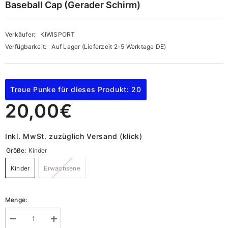
Baseball Cap (Gerader Schirm)
Verkäufer:
KIWISPORT
Verfügbarkeit:
Auf Lager (Lieferzeit 2-5 Werktage DE)
Treue Punke für dieses Produkt: 20
20,00€
Inkl. MwSt. zuzüglich Versand (klick)
Größe:
Kinder
Kinder
Erwachsene
Menge:
Menge
Menge